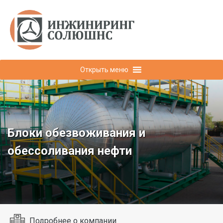
Открыть меню
Блоки обезвоживания и
обессоливания нефти
Подробнее о компании