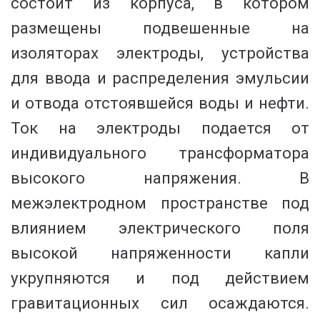
состоит из корпуса, в кото­ром
размещены подвешенные на
изоляторах электроды, уст­ройства
для ввода и распределения эмульсии
и отвода отстояв­шейся воды и нефти.
Ток на электроды подается от
индивиду­ального трансформатора
высокого напряжения. В
межэлектрод­ном пространстве под
влиянием электрического поля
высокой напряженности капли
укрупняются и под действием
гравитаци­онных сил осаждаются.