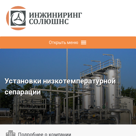
Открыть меню
Установки низкотемпературной
сепарации
Подробнее о компании